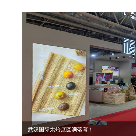
武汉国际烘焙展圆满落幕！