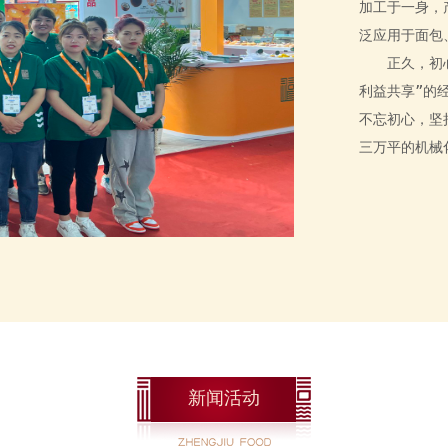
加工于一身，
泛应用于面包
　　正久，初
利益共享”的
不忘初心，坚
三万平的机械
新闻活动