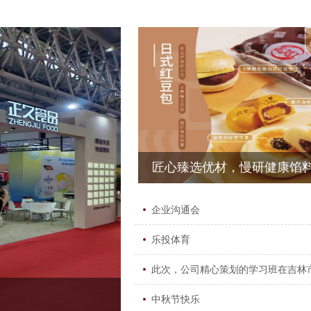
匠心臻选优材，慢研健康馅
企业沟通会
乐投体育
此次，公司精心策划的学习班在吉林
中秋节快乐