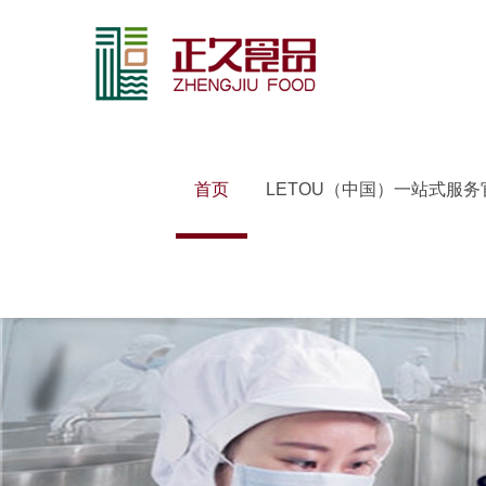
首页
LETOU（中国）一站式服