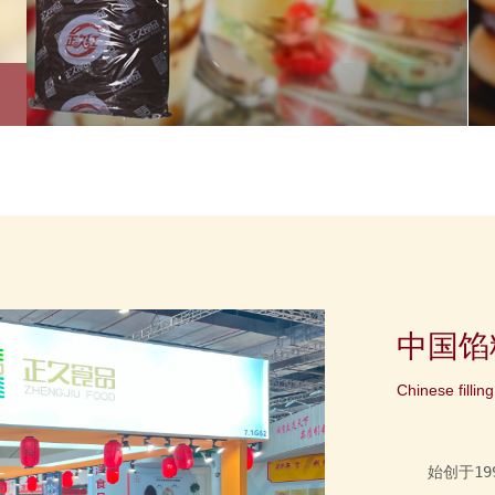
中国馅
Chinese fillin
　　始创于1